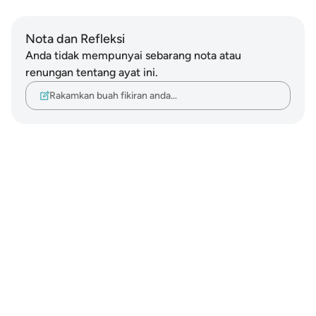
Nota dan Refleksi
Anda tidak mempunyai sebarang nota atau
renungan tentang ayat ini.
Rakamkan buah fikiran anda…
Notes
placeholders
close