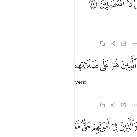
ﱺ
ﱻ
ﱼ
ِلَّا ٱلْمُصَلِّينَ ٢٢
except those who pray,
Tafsirs
Lessons
Reflections
70:23
ﱽ
ﱾ
ﱿ
لذين هم على صلاتهم دايمون ٢٣
ﲀ
ﲁ
ﲂ
لَّذِينَ هُمْ عَلَىٰ صَلَاتِهِمْ دَآئِمُونَ ٢٣
consistently performing their prayers;
Tafsirs
Lessons
Reflections
70:24
ﲃ
ﲄ
ﲅ
ﲆ
الذين في اموالهم حق معلوم ٢٤
ﲇ
ﲈ
َٱلَّذِينَ فِىٓ أَمْوَٰلِهِمْ حَقٌّۭ مَّعْلُومٌۭ ٢٤