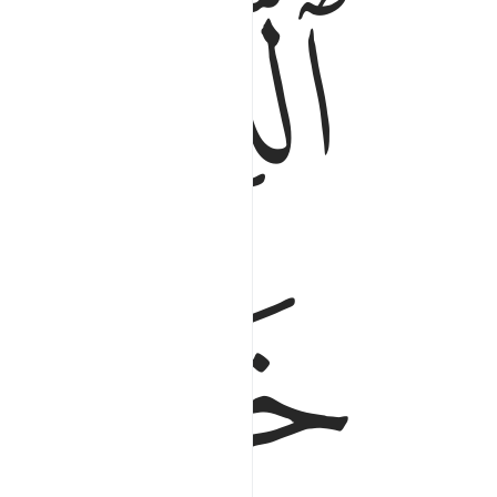
ﱅ
ﱆ
ﱉ