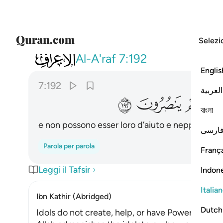
Selezi
007
ولا يستطيعون لهم نصرا ولا انفسهم ي
Al-A'raf
7:192
Englis
7:192
العربية
ﲝ
ﲞ
বাংলা
e non possono esser loro d’aiuto e neppure esser
ارسی
Parola per parola
França
Leggi il Tafsir
Indon
Italia
Ibn Kathir (Abridged)
Dutch
Idols do not create, help, or have Power over A