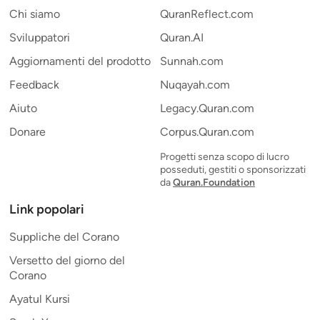
Chi siamo
QuranReflect.com
Sviluppatori
Quran.AI
Aggiornamenti del prodotto
Sunnah.com
Feedback
Nuqayah.com
Aiuto
Legacy.Quran.com
Donare
Corpus.Quran.com
Progetti senza scopo di lucro
posseduti, gestiti o sponsorizzati
da
Quran.Foundation
Link popolari
Suppliche del Corano
Versetto del giorno del
Corano
Ayatul Kursi