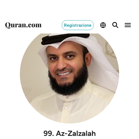
Registrazione
99
.
Az-Zalzalah