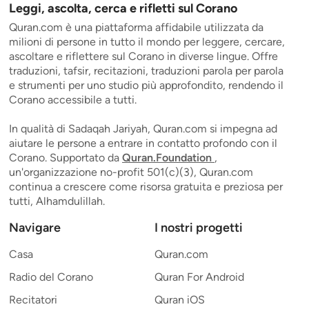
Leggi, ascolta, cerca e rifletti sul Corano
Quran.com è una piattaforma affidabile utilizzata da
milioni di persone in tutto il mondo per leggere, cercare,
ascoltare e riflettere sul Corano in diverse lingue. Offre
traduzioni, tafsir, recitazioni, traduzioni parola per parola
e strumenti per uno studio più approfondito, rendendo il
Corano accessibile a tutti.
In qualità di Sadaqah Jariyah, Quran.com si impegna ad
aiutare le persone a entrare in contatto profondo con il
Corano. Supportato da
Quran.Foundation
,
un'organizzazione no-profit 501(c)(3), Quran.com
continua a crescere come risorsa gratuita e preziosa per
tutti, Alhamdulillah.
Navigare
I nostri progetti
Casa
Quran.com
Radio del Corano
Quran For Android
Recitatori
Quran iOS