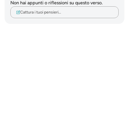
Non hai appunti o riflessioni su questo verso.
Cattura i tuoi pensieri…
Notes
placeholders
close