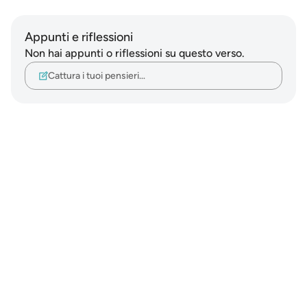
Appunti e riflessioni
Non hai appunti o riflessioni su questo verso.
Cattura i tuoi pensieri…
Notes
placeholders
close