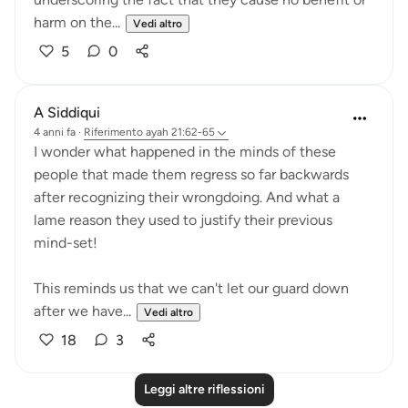
harm on the...
Vedi altro
5
0
A Siddiqui
4 anni fa
·
Riferimento
ayah 21:62-65
I wonder what happened in the minds of these
people that made them regress so far backwards
after recognizing their wrongdoing. And what a
lame reason they used to justify their previous
mind-set!
This reminds us that we can't let our guard down
after we have...
Vedi altro
18
3
Leggi altre riflessioni