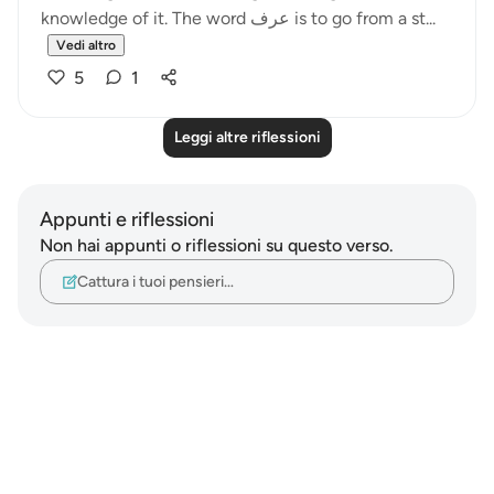
knowledge of it. The word عرف is to go from a st...
Vedi altro
5
1
Leggi altre riflessioni
Appunti e riflessioni
Non hai appunti o riflessioni su questo verso.
Cattura i tuoi pensieri…