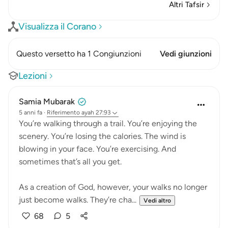
Altri Tafsir
Visualizza il Corano
Questo versetto ha 1 Congiunzioni
Vedi giunzioni
Lezioni
Samia Mubarak
5 anni fa
·
Riferimento
ayah 27:93
You’re walking through a trail. You’re enjoying the
scenery. You’re losing the calories. The wind is
blowing in your face. You’re exercising. And
sometimes that’s all you get.
As a creation of God, however, your walks no longer
just become walks. They’re cha...
Vedi altro
68
5