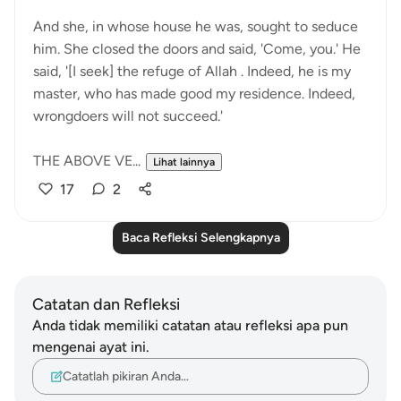
And she, in whose house he was, sought to seduce
him. She closed the doors and said, 'Come, you.' He
said, '[I seek] the refuge of Allah . Indeed, he is my
master, who has made good my residence. Indeed,
wrongdoers will not succeed.'
THE ABOVE VE...
Lihat lainnya
17
2
Baca Refleksi Selengkapnya
Catatan dan Refleksi
Anda tidak memiliki catatan atau refleksi apa pun
mengenai ayat ini.
Catatlah pikiran Anda…