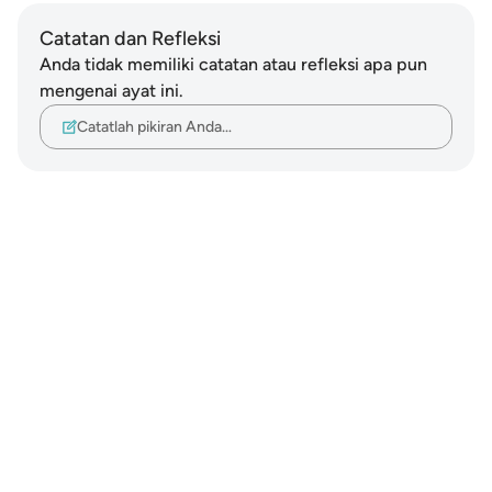
Catatan dan Refleksi
Anda tidak memiliki catatan atau refleksi apa pun
mengenai ayat ini.
Catatlah pikiran Anda…
Notes
placeholders
close