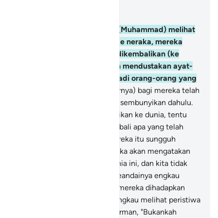
Baca dalam Konteks
Bab 6, Halaman 118, Juz 7
27
.
Dan seandainya engkau (Muhammad) melihat
ketika mereka dihadapkan ke neraka, mereka
berkata, "Seandainya kami dikembalikan (ke
dunia) tentu kami tidak akan mendustakan ayat-
ayat Tuhan kami, serta menjadi orang-orang yang
beriman."
28
.
Tetapi (sebenarnya) bagi mereka telah
nyata kejahatan yang mereka sembunyikan dahulu.
Seandainya mereka dikembalikan ke dunia, tentu
mereka akan mengulang kembali apa yang telah
dilarang mengerjakannya. Mereka itu sungguh
pendusta.
29
.
Dan tentu mereka akan mengatakan
(pula), "Hidup hanyalah di dunia ini, dan kita tidak
akan dibangkitkan."
30
.
Dan seandainya engkau
(Muhammad) melihat ketika mereka dihadapkan
kepada Tuhannya (tentulah engkau melihat peristiwa
yang mengharukan). Dia Berfirman, "Bukankah