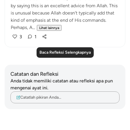
by saying this is an excellent advice from Allah. This
is unusual because Allah doesn't typically add that
kind of emphasis at the end of His commands.
Perhaps, A...
Lihat lainnya
3
1
Baca Refleksi Selengkapnya
Catatan dan Refleksi
Anda tidak memiliki catatan atau refleksi apa pun
mengenai ayat ini.
Catatlah pikiran Anda…