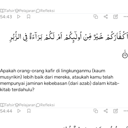
Tafsir
Pelajaran
Refleksi
54:43
كفاركم خير من اولايكم ام لكم براءة في الزبر ٤٣
اَكُفَّارُكُمْ
خَیْرٌ
مِّنْ
اُولٰٓىِٕكُمْ
اَمْ
لَكُمْ
بَرَآءَةٌ
فِی
الزُّبُرِ
َكُفَّارُكُمْ خَيْرٌۭ مِّنْ أُو۟لَـٰٓئِكُمْ أَمْ لَكُم بَرَآءَةٌۭ فِى ٱلزُّبُرِ ٤٣
Apakah orang-orang kafir di lingkunganmu (kaum
musyrikin) lebih baik dari mereka, ataukah kamu telah
mempunyai jaminan kebebasan (dari azab) dalam kitab-
kitab terdahulu?
Tafsir
Pelajaran
Refleksi
54:44
م يقولون نحن جميع منتصر ٤٤