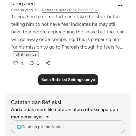
tareq abed
8 tahun yang lalu
·
Referensi
ayat 28:31, 20:20-26
Telling him to come forth and take the stick before
telling him to not have fear indicates he may still
have fear before approaching the snake but the fear
will go away once complying. This is preparing him
for his mission to go to Pharoah though he feels fe...
Lihat lainnya
4
0
Baca Refleksi Selengkapnya
Catatan dan Refleksi
Anda tidak memiliki catatan atau refleksi apa pun
mengenai ayat ini.
Catatlah pikiran Anda…