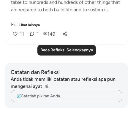
table to hundreds and hundreds of other things that
are required to both build life and to sustain it.
Fi...
Lihat lainnya
11
1
149
Baca Refleksi Selengkapnya
Catatan dan Refleksi
Anda tidak memiliki catatan atau refleksi apa pun
mengenai ayat ini.
Catatlah pikiran Anda…