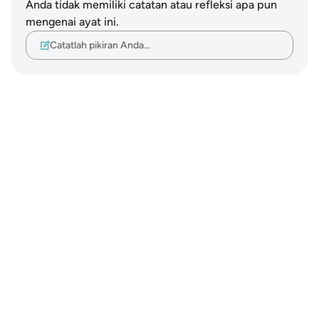
Anda tidak memiliki catatan atau refleksi apa pun
mengenai ayat ini.
Catatlah pikiran Anda…
Notes
placeholders
close