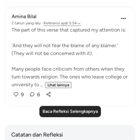
Amina Bilal
2 tahun yang lalu
·
Referensi
ayat 5:54
The part of this verse that captured my attention is:
'And they will not fear the blame of any blamer.'
(They will not be concerned with it).
Many people face criticism from others when they
turn towards religion. The ones who leave college or
university to ...
Lihat lainnya
9
6
Baca Refleksi Selengkapnya
Catatan dan Refleksi