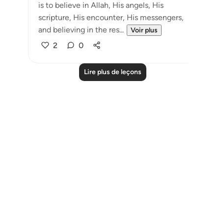
is to believe in Allah, His angels, His
scripture, His encounter, His messengers,
and believing in the res...
Voir plus
2
0
Lire plus de leçons