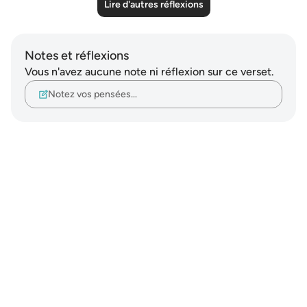
Lire d'autres réflexions
Notes et réflexions
Vous n'avez aucune note ni réflexion sur ce verset.
Notez vos pensées…
Notes
placeholders
close