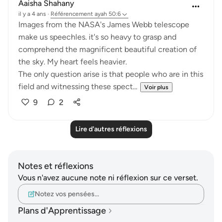
Aaisha Shahany
il y a 4 ans
·
Référencement
ayah 50:6
Images from the NASA's James Webb telescope
make us speechles. it's so heavy to grasp and
comprehend the magnificent beautiful creation of
the sky. My heart feels heavier.
The only question arise is that people who are in this
field and witnessing these spect...
Voir plus
9
2
Lire d'autres réflexions
Notes et réflexions
Vous n'avez aucune note ni réflexion sur ce verset.
Notez vos pensées…
Plans d'Apprentissage