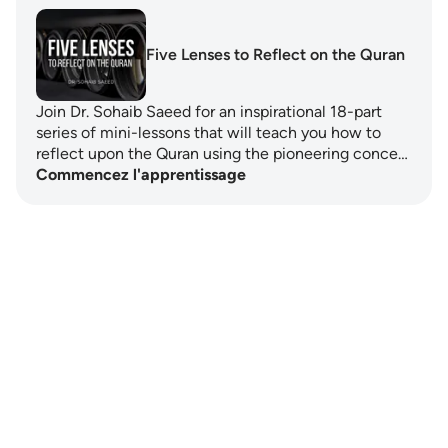
Five Lenses to Reflect on the Quran
Join Dr. Sohaib Saeed for an inspirational 18-part
series of mini-lessons that will teach you how to
reflect upon the Quran using the pioneering conce…
Commencez l'apprentissage
Notes
placeholders
close