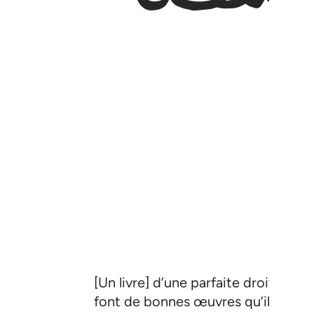
[Un livre] d’une parfaite droiture 
font de bonnes œuvres qu’il y aur