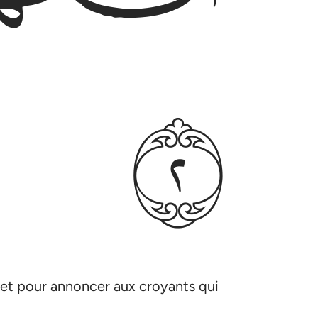
ﳉ
t et pour annoncer aux croyants qui