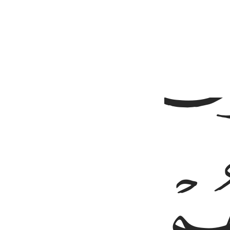
ﳄ
ﳇ
ﳈ