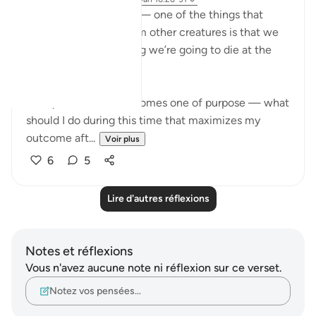
We’re weird creatures — one of the things that
makes us different from other creatures is that we
go through life knowing we’re going to die at the
end.
The question then becomes one of purpose — what
should I do during this time that maximizes my
outcome aft...
Voir plus
6
5
Lire d'autres réflexions
Notes et réflexions
Vous n'avez aucune note ni réflexion sur ce verset.
Notez vos pensées…