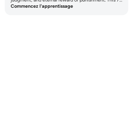
Commencez l'apprentissage
Notes
placeholders
close