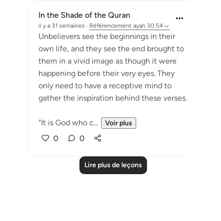
In the Shade of the Quran
il y a 31 semaines
·
Référencement
ayah 30:54
Unbelievers see the beginnings in their
own life, and they see the end brought to
them in a vivid image as though it were
happening before their very eyes. They
only need to have a receptive mind to
gather the inspiration behind these verses.
"It is God who c...
Voir plus
0
0
Lire plus de leçons