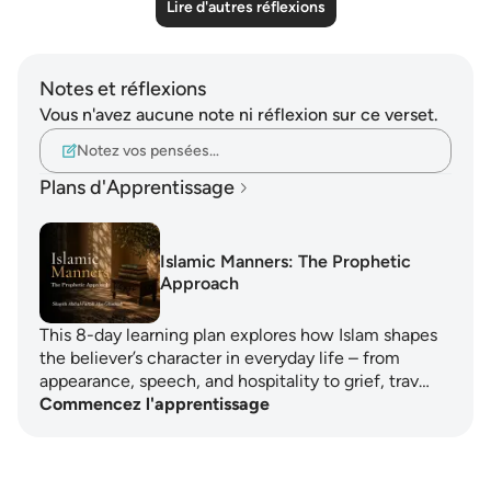
Lire d'autres réflexions
Notes et réflexions
Vous n'avez aucune note ni réflexion sur ce verset.
Notez vos pensées…
Plans d'Apprentissage
Islamic Manners: The Prophetic
Approach
This 8-day learning plan explores how Islam shapes
the believer’s character in everyday life – from
appearance, speech, and hospitality to grief, trav…
Commencez l'apprentissage