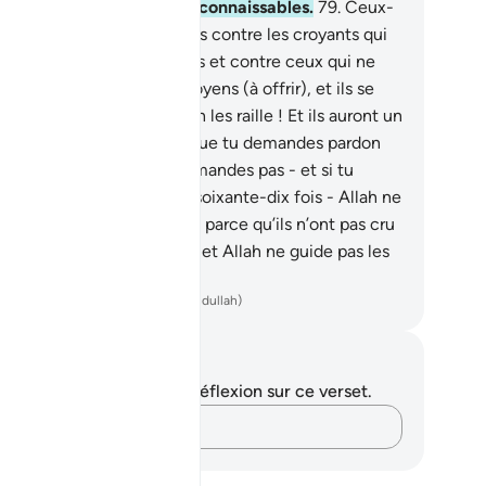
rfaitement les (choses) inconnaissables.
79
.
Ceux-
qui dirigent leurs calomnies contre les croyants qui
nt des aumônes volontaires et contre ceux qui ne
uvent que leurs faibles moyens (à offrir), et ils se
uent alors d’eux. Qu’Allah les raille ! Et ils auront un
âtiment douloureux.
80
.
Que tu demandes pardon
ur eux, ou que tu ne le demandes pas - et si tu
mandais pardon pour eux soixante-dix fois - Allah ne
r pardonnerait point. Et ce parce qu’ils n’ont pas cru
 Allah et en Son Messager et Allah ne guide pas les
ns pervers.
ench Translation(Muhammad Hamidullah)
tes et réflexions
us n'avez aucune note ni réflexion sur ce verset.
Notez vos pensées…