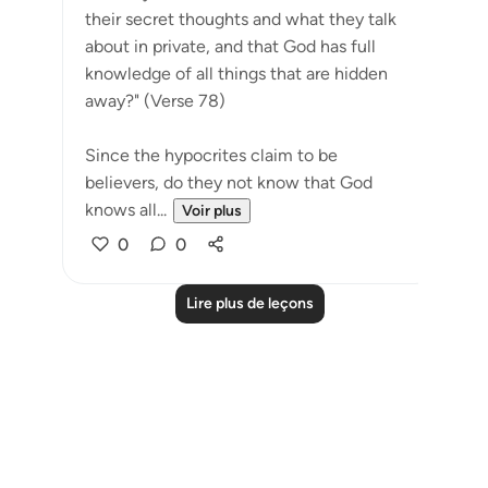
their secret thoughts and what they talk
about in private, and that God has full
knowledge of all things that are hidden
away?" (Verse 78)
Since the hypocrites claim to be
believers, do they not know that God
knows all...
Voir plus
0
0
Lire plus de leçons