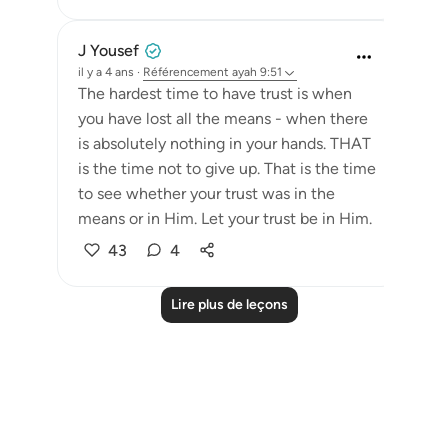
J Yousef
il y a 4 ans
·
Référencement
ayah 9:51
The hardest time to have trust is when
you have lost all the means - when there
is absolutely nothing in your hands. THAT
is the time not to give up. That is the time
to see whether your trust was in the
means or in Him. Let your trust be in Him.
43
4
Lire plus de leçons