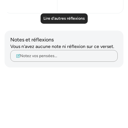
20
4
Lire d'autres réflexions
Notes et réflexions
Vous n'avez aucune note ni réflexion sur ce verset.
Notez vos pensées…
Notes
placeholders
close