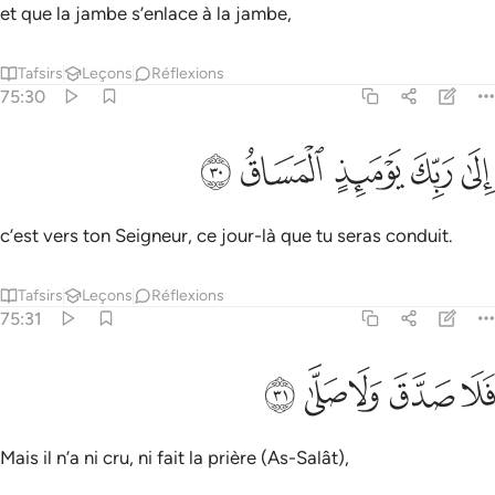
et que la jambe s’enlace à la jambe,
Tafsirs
Leçons
Réflexions
75:30
ﱭ
ﱮ
لى ربك يوميذ المساق ٣٠
ﱯ
ﱰ
ﱱ
ِلَىٰ رَبِّكَ يَوْمَئِذٍ ٱلْمَسَاقُ ٣٠
c’est vers ton Seigneur, ce jour-là que tu seras conduit.
Tafsirs
Leçons
Réflexions
75:31
ﱲ
ﱳ
لا صدق ولا صلى ٣١
ﱴ
ﱵ
ﱶ
َلَا صَدَّقَ وَلَا صَلَّىٰ ٣١
Mais il n’a ni cru, ni fait la prière (As-Salât),