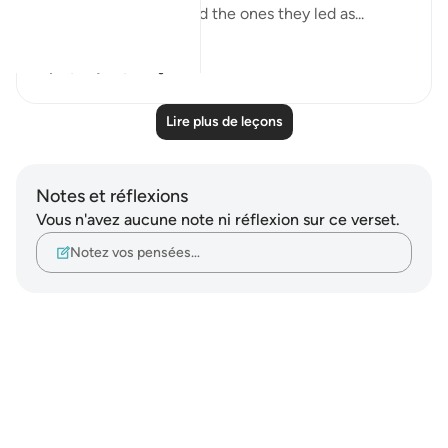
both the misleaders and the ones they led as...
Voir plus
0
0
Lire plus de leçons
Notes et réflexions
Vous n'avez aucune note ni réflexion sur ce verset.
Notez vos pensées…