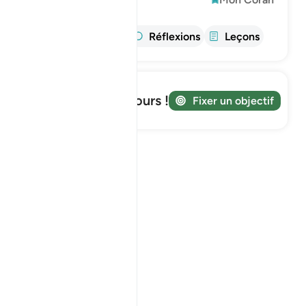
Info
Tafsir
Réflexions
Leçons
Suivez votre parcours !
Fixer un objectif