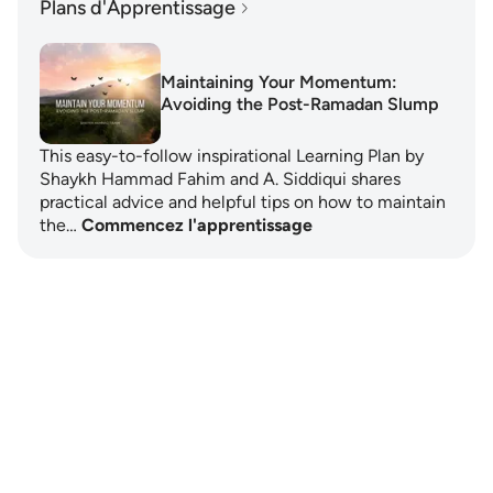
Plans d'Apprentissage
Maintaining Your Momentum:
Avoiding the Post-Ramadan Slump
This easy-to-follow inspirational Learning Plan by
Shaykh Hammad Fahim and A. Siddiqui shares
practical advice and helpful tips on how to maintain
the…
Commencez l'apprentissage
Notes
placeholders
close