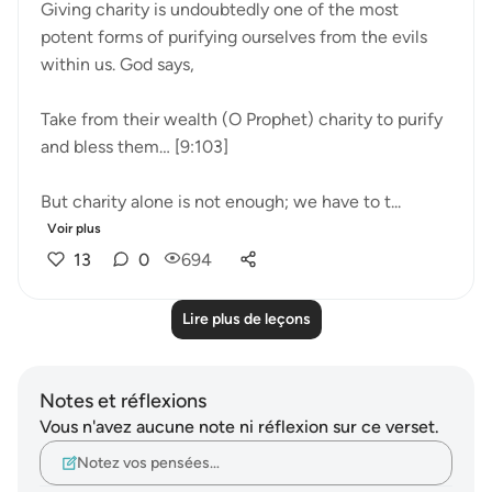
Giving charity is undoubtedly one of the most
potent forms of purifying ourselves from the evils
within us. God says,
Take from their wealth (O Prophet) charity to purify
and bless them… [9:103]
But charity alone is not enough; we have to t...
Voir plus
13
0
694
Lire plus de leçons
Notes et réflexions
Vous n'avez aucune note ni réflexion sur ce verset.
Notez vos pensées…