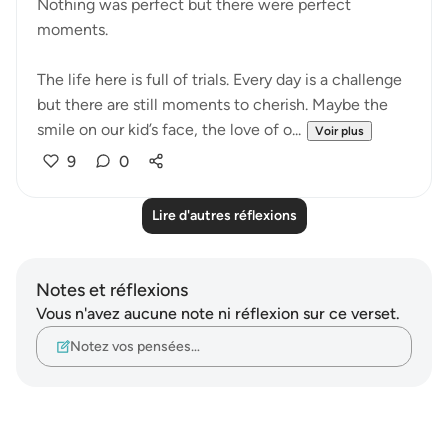
Nothing was perfect but there were perfect
moments.
The life here is full of trials. Every day is a challenge
but there are still moments to cherish. Maybe the
smile on our kid’s face, the love of o...
Voir plus
9
0
Lire d'autres réflexions
Notes et réflexions
Vous n'avez aucune note ni réflexion sur ce verset.
Notez vos pensées…