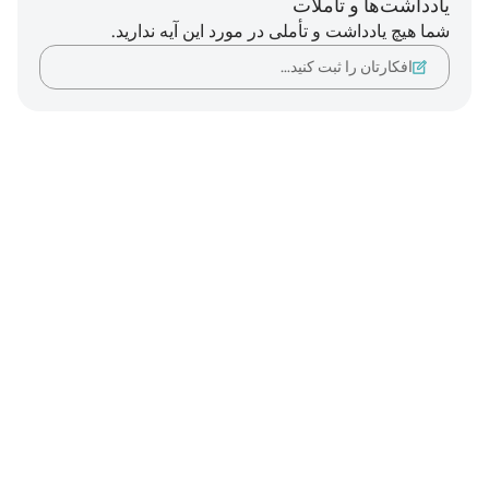
یادداشت‌ها و تأملات
شما هیچ یادداشت و تأملی در مورد این آیه ندارید.
افکارتان را ثبت کنید…
Notes
placeholders
close