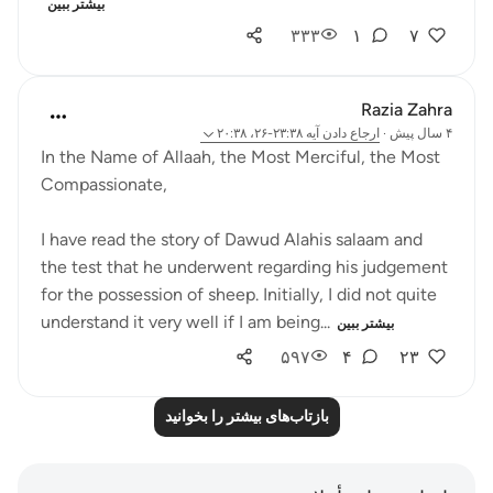
بیشتر ببین
۳۳۳
۱
۷
Razia Zahra
۴ سال پیش
·
ارجاع دادن
آیه ۲۳:۳۸-۲۶، ۲۰:۳۸
In the Name of Allaah, the Most Merciful, the Most
Compassionate,
I have read the story of Dawud Alahis salaam and
the test that he underwent regarding his judgement
for the possession of sheep. Initially, I did not quite
understand it very well if I am being...
بیشتر ببین
۵۹۷
۴
۲۳
بازتاب‌های بیشتر را بخوانید