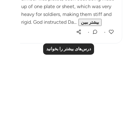
up of one plate or sheet, which was very
heavy for soldiers, making them stiff and
rigid. God instructed Da...
بیشتر ببین
۰
۰
درس‌های بیشتر را بخوانید