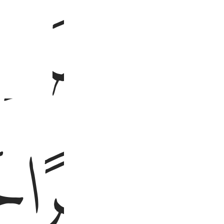
ﳄ
ﳇ
ﳈ