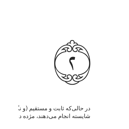
ﳉ
در حالی‌که ثابت و مستقیم (و نگاهبان 
شایسته انجام می‌دهند، مژده دهد که پ