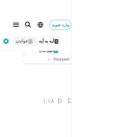
وارد شوید
آیه به آیه
خواندن
اطلاعات
گوش دهید
ترجمه
: Hussein Taji Kal Dari
۱:۱۸