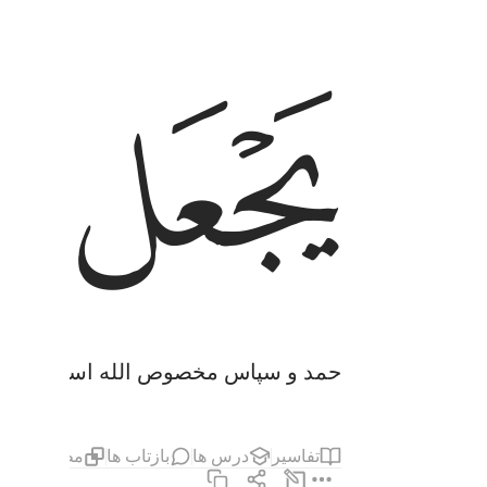
ﲵ
ﲶ
حمد و سپاس مخصوص الله است که بر بند
تفاسیر
درس ها
بازتاب ها
مطالب مرت