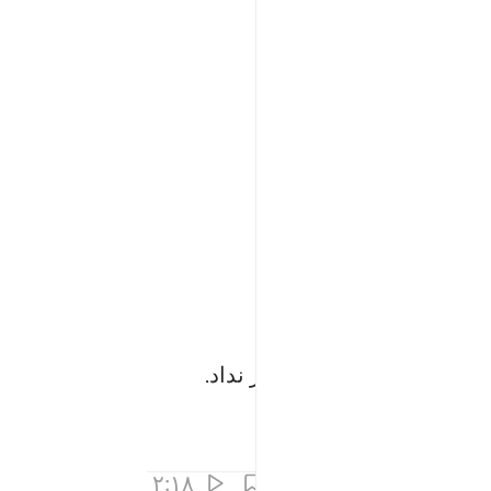
ی و انحرافی در آن قرار نداد.
۲:۱۸