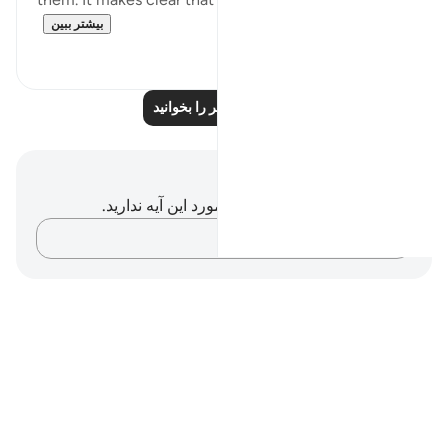
بیشتر ببین
۰
۰
درس‌های بیشتر را بخوانید
یادداشت‌ها و تأملات
شما هیچ یادداشت و تأملی در مورد این آیه ندارید.
افکارتان را ثبت کنید…
Notes