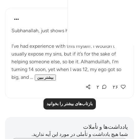
بازتاب‌ها
Aaisha Patel
۲۰ هفته پیش
·
ارجاع دادن
آیه ۴۴:۶
Subhanallah, just shows how important shukr is.
I’ve had experience with this myself. I wouldn’t
usually expose my sins, but if it’s for the sake of
helping someone else, so be it. Alhamduillah, I’m
turning 14 soon, yet when I was 12, my ego got so
big, and ...
بیشتر ببین
۲
۲۶
بازتاب‌های بیشتر را بخوانید
یادداشت‌ها و تأملات
شما هیچ یادداشت و تأملی در مورد این آیه ندارید.