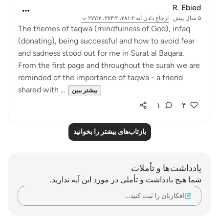
R. Ebied
۵ سال پیش
·
ارجاع دادن
آیه ۲۸۱:۲، ۲۷۴:۲، ۲۷۷:۲
The themes of taqwa (mindfulness of God), infaq
(donating), being successful and how to avoid fear
and sadness stood out for me in Surat al Baqara.
From the first page and throughout the surah we are
reminded of the importance of taqwa - a friend
shared with ...
بیشتر ببین
۱
۴
بازتاب‌های بیشتر را بخوانید
یادداشت‌ها و تأملات
شما هیچ یادداشت و تأملی در مورد این آیه ندارید.
افکارتان را ثبت کنید…