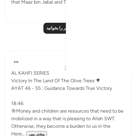
that Maaz bin Jabal and Thaalaba b...
بیشتر ببین
۲
۹
درس‌های بیشتر را بخوانید
بازتاب‌ها
Syaari Ab Rahman
۵۰ هفته پیش
·
ارجاع دادن
آیه ۴۶:۱۸-۵۵
AL KAHFI SERIES
Victory In The Land Of The Olive Trees 🌳
AYAT 46 - 55 : Guidance Towards True Victory
18:46
🎯Money and children are resources that need to be
mobilized in a way that is pleasing to Allah SWT.
Otherwise, they become a burden to us in the
Here...
بیشتر ببین