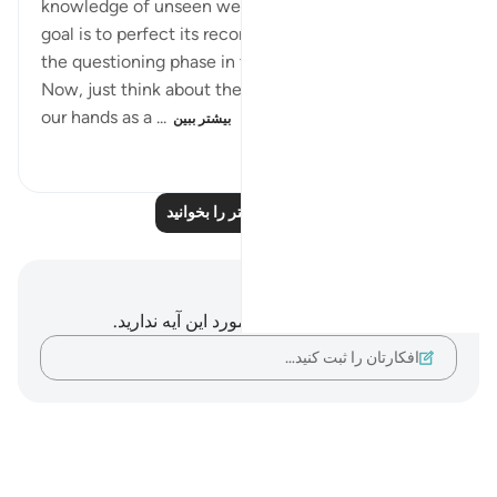
knowledge of unseen we believe in. Our ultimate
goal is to perfect its records thus we are not held at
the questioning phase in the aakhirah.
Now, just think about the devices we are holding in
our hands as a ...
بیشتر ببین
۵۹۵
۸
۸
بازتاب‌های بیشتر را بخوانید
یادداشت‌ها و تأملات
شما هیچ یادداشت و تأملی در مورد این آیه ندارید.
افکارتان را ثبت کنید…