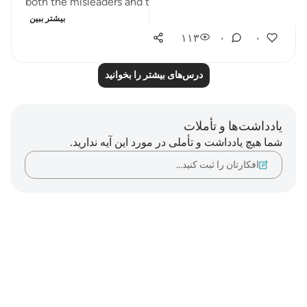
both the misleaders and the ones they led as...
بیشتر ببین
۱۱۳
۰
۰
درس‌های بیشتر را بخوانید
یادداشت‌ها و تأملات
شما هیچ یادداشت و تأملی در مورد این آیه ندارید.
افکارتان را ثبت کنید…
Notes