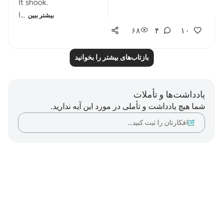
It shook.
I...
بیشتر ببین
۶۸
۴
۱۰
بازتاب‌های بیشتر را بخوانید
یادداشت‌ها و تأملات
شما هیچ یادداشت و تأملی در مورد این آیه ندارید.
افکارتان را ثبت کنید…