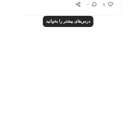
۰
۱
درس‌های بیشتر را بخوانید
Notes
placeholders
close