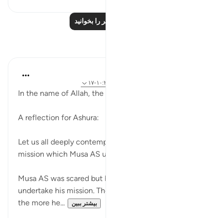
درس‌های بیشتر را بخوانید
بازتاب‌ها
Razia Zahra
۶ هفته پیش
·
ارجاع دادن
آیه ۶۰:۲۶-۶۷، ۱۰:۲۶-۱۷
In the name of Allah, the Most merciful,
A reflection for Ashura:
Let us all deeply contemplate about the journey and
mission which Musa AS undertook,
Musa AS was scared but he didn’t refuse to
undertake his mission. The more he followed Allah,
the more he...
بیشتر ببین