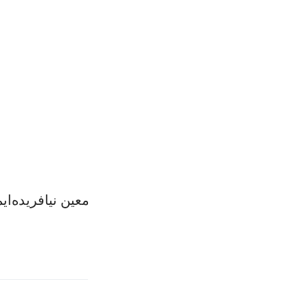
ﲚ
ان آن دواست جز به حق و (برای) مدتی معین نیافریده‌ایم