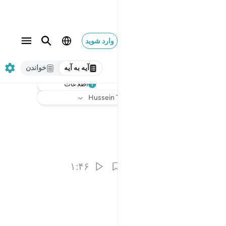
وارد شوید
آیه به آیه
خواندن
اطلاعات
گوش دهید
ترجمه
: Hussein Taji Kal Dari
۱:۴۶