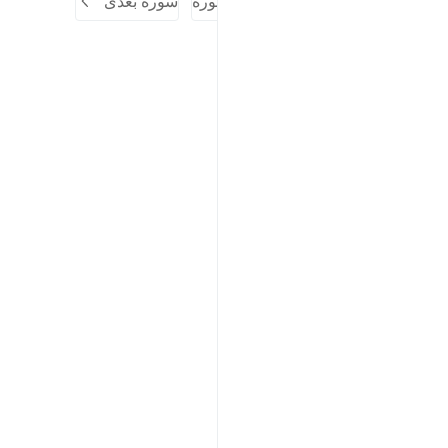
سوره قبلی
آغاز سوره
سوره بعدی