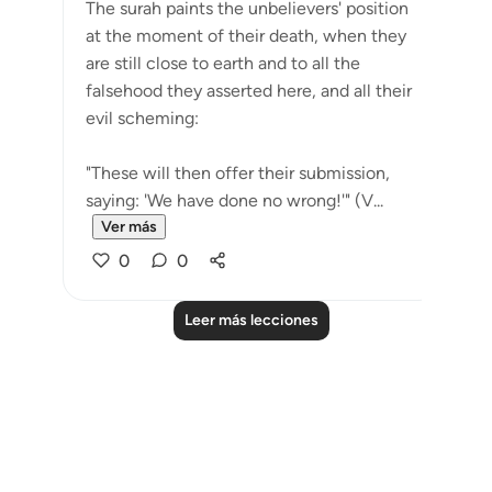
The surah paints the unbelievers' position
at the moment of their death, when they
are still close to earth and to all the
falsehood they asserted here, and all their
evil scheming:
"These will then offer their submission,
saying: 'We have done no wrong!'" (V...
Ver más
0
0
Leer más lecciones