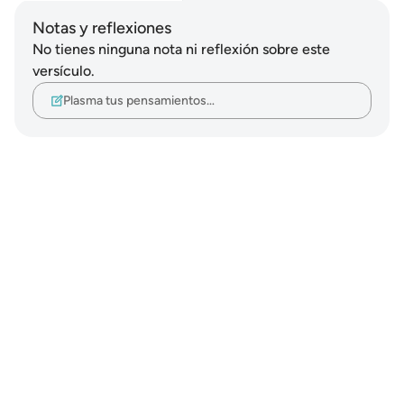
Notas y reflexiones
No tienes ninguna nota ni reflexión sobre este
versículo.
Plasma tus pensamientos…
Notes
placeholders
close