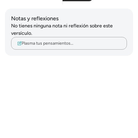
Notas y reflexiones
No tienes ninguna nota ni reflexión sobre este
versículo.
Plasma tus pensamientos…
Notes
placeholders
close