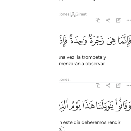
Tafsires
Lecciones
Reflexiones.
Qiraat
37:19
ﲮ
ﲯ
ﲰ
ﲱ
انما هي زجرة واحدة فاذا هم ينظرون ١٩
ﲲ
ﲳ
ﲴ
ﲵ
َإِنَّمَا هِىَ زَجْرَةٌۭ وَٰحِدَةٌۭ فَإِذَا هُمْ يَنظُرُونَ ١٩
Solo bastará que se sople una vez [la trompeta y
resucitarán], y entonces comenzarán a observar
Tafsires
Lecciones
Reflexiones.
37:20
ﲶ
ﲷ
ﲸ
قالوا يا ويلنا هاذا يوم الدين ٢٠
ﲹ
ﲺ
ﲻ
َقَالُوا۟ يَـٰوَيْلَنَا هَـٰذَا يَوْمُ ٱلدِّينِ ٢٠
y dirán: “¡Ay de nosotros! En este día deberemos rendir
cuentas [por nuestras obras]”.