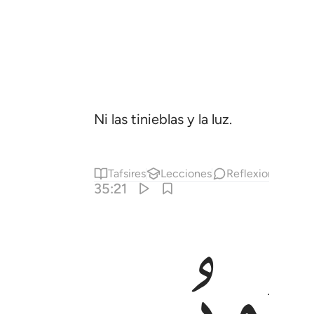
Ni las tinieblas y la luz.
Tafsires
Lecciones
Reflexiones.
35:21