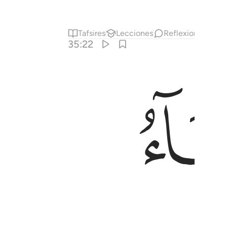
Tafsires
Lecciones
Reflexiones.
35:22