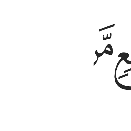
ﱟ
ﱠ
ﱡ